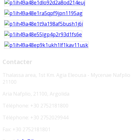
Contacter
Thalassa area, 1st Km. Agia Eleousa - Mycenae Nafplio
21100
Aria Nafplio, 21100, Argolida
Téléphone:
+30 2752181800
Téléphone: +30 2752029944
Fax:
+30 2752181801