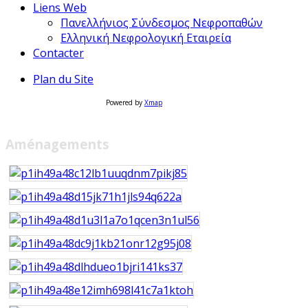
Liens Web
Πανελλήνιος Σύνδεσμος Νεφροπαθών
Ελληνική Νεφρολογική Εταιρεία
Contacter
Plan du Site
Powered by
Xmap
Aménagements